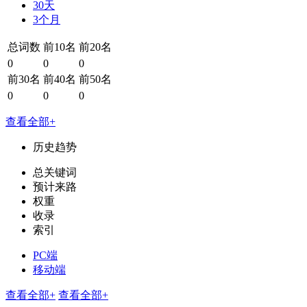
30天
3个月
总词数
前10名
前20名
0
0
0
前30名
前40名
前50名
0
0
0
查看全部+
历史趋势
总关键词
预计来路
权重
收录
索引
PC端
移动端
查看全部+
查看全部+