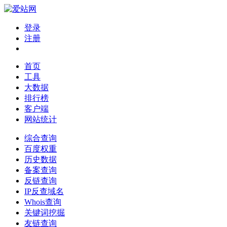
登录
注册
首页
工具
大数据
排行榜
客户端
网站统计
综合查询
百度权重
历史数据
备案查询
反链查询
IP反查域名
Whois查询
关键词挖掘
友链查询