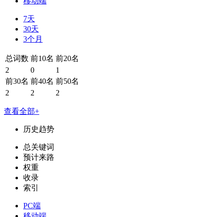
移动端
7天
30天
3个月
总词数
前10名
前20名
2
0
1
前30名
前40名
前50名
2
2
2
查看全部+
历史趋势
总关键词
预计来路
权重
收录
索引
PC端
移动端