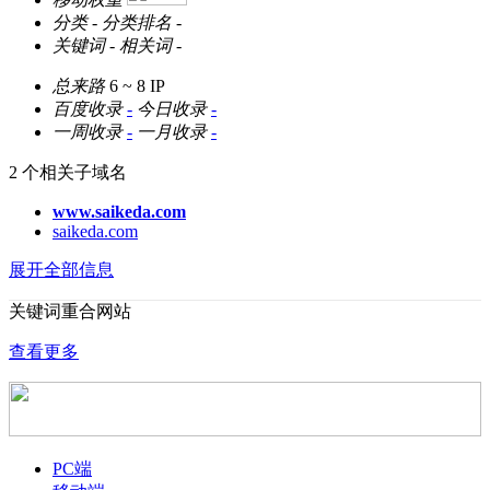
分类
-
分类排名
-
关键词
-
相关词
-
总来路
6 ~ 8
IP
百度收录
-
今日收录
-
一周收录
-
一月收录
-
2 个相关子域名
www.saikeda.com
saikeda.com
展开全部信息
关键词重合网站
查看更多
PC端