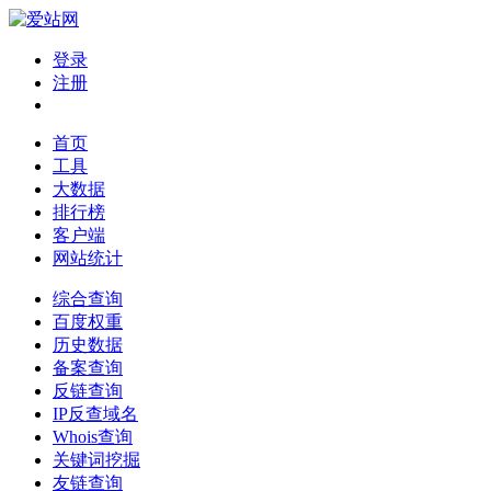
登录
注册
首页
工具
大数据
排行榜
客户端
网站统计
综合查询
百度权重
历史数据
备案查询
反链查询
IP反查域名
Whois查询
关键词挖掘
友链查询