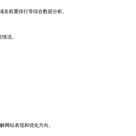
子域名权重排行等综合数据分析。
案情况。
解网站表现和优化方向。