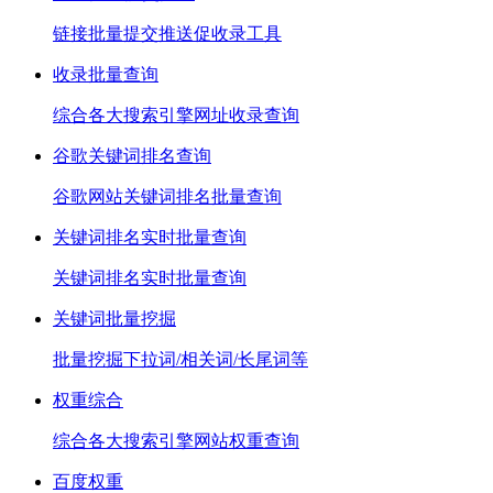
链接批量提交推送促收录工具
收录批量查询
综合各大搜索引擎网址收录查询
谷歌关键词排名查询
谷歌网站关键词排名批量查询
关键词排名实时批量查询
关键词排名实时批量查询
关键词批量挖掘
批量挖掘下拉词/相关词/长尾词等
权重综合
综合各大搜索引擎网站权重查询
百度权重