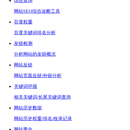
综合查询
网站SEO综合诊断工具
百度权重
百度关键词排名分析
友链检测
分析网站的友链概况
网站反链
网站页面反链/外链分析
关键词挖掘
相关关键词/长尾关键词查询
网站历史数据
网站历史权重/排名/收录记录
网站重合