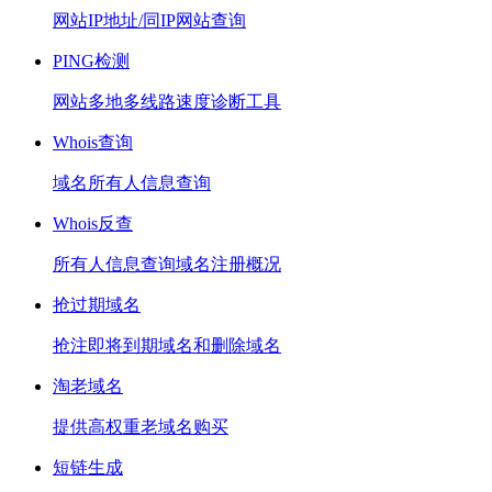
网站IP地址/同IP网站查询
PING检测
网站多地多线路速度诊断工具
Whois查询
域名所有人信息查询
Whois反查
所有人信息查询域名注册概况
抢过期域名
抢注即将到期域名和删除域名
淘老域名
提供高权重老域名购买
短链生成