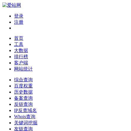
登录
注册
首页
工具
大数据
排行榜
客户端
网站统计
综合查询
百度权重
历史数据
备案查询
反链查询
IP反查域名
Whois查询
关键词挖掘
友链查询