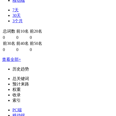
移动端
7天
30天
3个月
总词数
前10名
前20名
0
0
0
前30名
前40名
前50名
0
0
0
查看全部+
历史趋势
总关键词
预计来路
权重
收录
索引
PC端
移动端