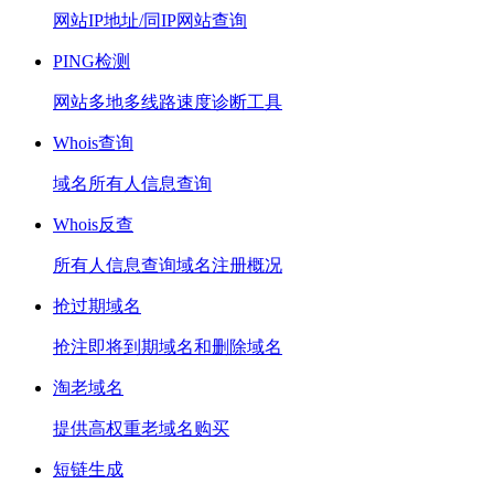
网站IP地址/同IP网站查询
PING检测
网站多地多线路速度诊断工具
Whois查询
域名所有人信息查询
Whois反查
所有人信息查询域名注册概况
抢过期域名
抢注即将到期域名和删除域名
淘老域名
提供高权重老域名购买
短链生成