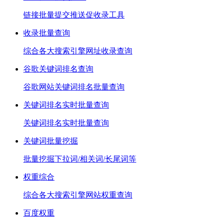
链接批量提交推送促收录工具
收录批量查询
综合各大搜索引擎网址收录查询
谷歌关键词排名查询
谷歌网站关键词排名批量查询
关键词排名实时批量查询
关键词排名实时批量查询
关键词批量挖掘
批量挖掘下拉词/相关词/长尾词等
权重综合
综合各大搜索引擎网站权重查询
百度权重