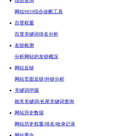
综合查询
网站SEO综合诊断工具
百度权重
百度关键词排名分析
友链检测
分析网站的友链概况
网站反链
网站页面反链/外链分析
关键词挖掘
相关关键词/长尾关键词查询
网站历史数据
网站历史权重/排名/收录记录
网站重合