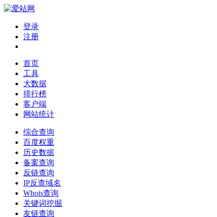
登录
注册
首页
工具
大数据
排行榜
客户端
网站统计
综合查询
百度权重
历史数据
备案查询
反链查询
IP反查域名
Whois查询
关键词挖掘
友链查询