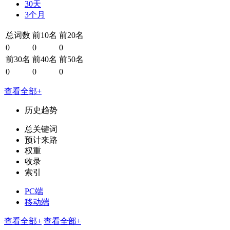
30天
3个月
总词数
前10名
前20名
0
0
0
前30名
前40名
前50名
0
0
0
查看全部+
历史趋势
总关键词
预计来路
权重
收录
索引
PC端
移动端
查看全部+
查看全部+