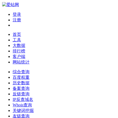
登录
注册
首页
工具
大数据
排行榜
客户端
网站统计
综合查询
百度权重
历史数据
备案查询
反链查询
IP反查域名
Whois查询
关键词挖掘
友链查询