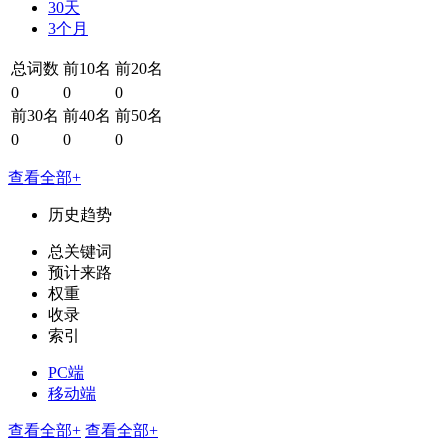
30天
3个月
总词数
前10名
前20名
0
0
0
前30名
前40名
前50名
0
0
0
查看全部+
历史趋势
总关键词
预计来路
权重
收录
索引
PC端
移动端
查看全部+
查看全部+