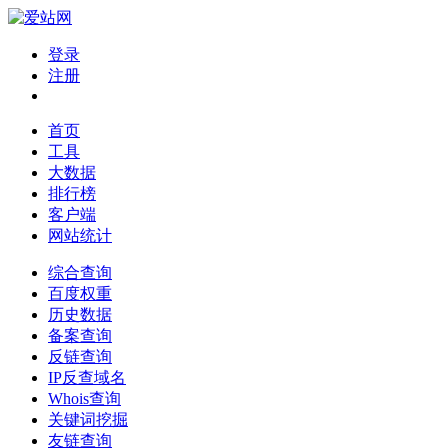
登录
注册
首页
工具
大数据
排行榜
客户端
网站统计
综合查询
百度权重
历史数据
备案查询
反链查询
IP反查域名
Whois查询
关键词挖掘
友链查询