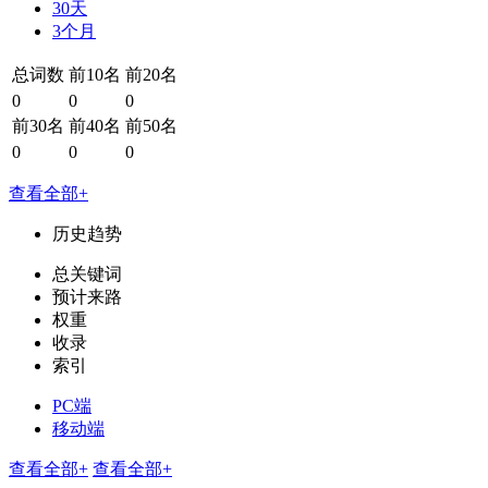
30天
3个月
总词数
前10名
前20名
0
0
0
前30名
前40名
前50名
0
0
0
查看全部+
历史趋势
总关键词
预计来路
权重
收录
索引
PC端
移动端
查看全部+
查看全部+