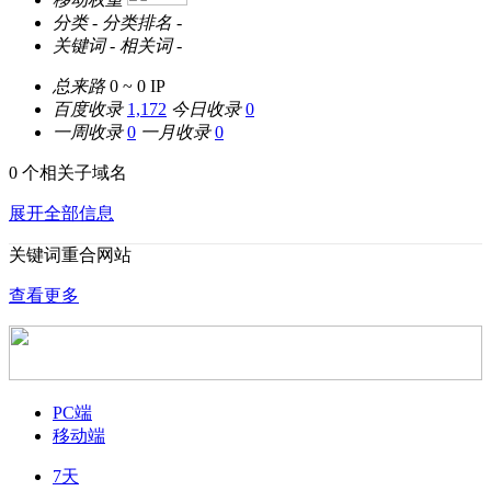
分类
-
分类排名
-
关键词
-
相关词
-
总来路
0 ~ 0
IP
百度收录
1,172
今日收录
0
一周收录
0
一月收录
0
0 个相关子域名
展开全部信息
关键词重合网站
查看更多
PC端
移动端
7天