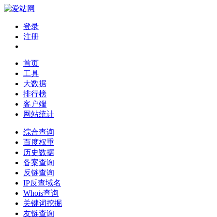
登录
注册
首页
工具
大数据
排行榜
客户端
网站统计
综合查询
百度权重
历史数据
备案查询
反链查询
IP反查域名
Whois查询
关键词挖掘
友链查询