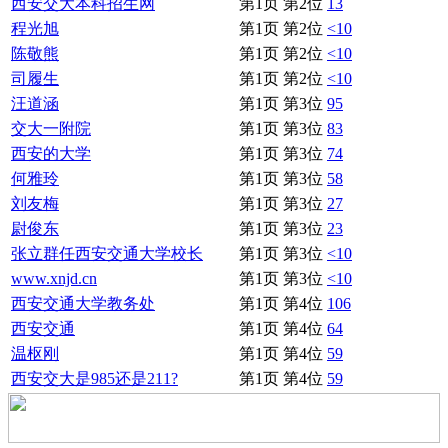
西安交大本科招生网
第1页 第2位
13
程光旭
第1页 第2位
<10
陈敬熊
第1页 第2位
<10
司履生
第1页 第2位
<10
汪道涵
第1页 第3位
95
交大一附院
第1页 第3位
83
西安的大学
第1页 第3位
74
何雅玲
第1页 第3位
58
刘友梅
第1页 第3位
27
尉俊东
第1页 第3位
23
张立群任西安交通大学校长
第1页 第3位
<10
www.xnjd.cn
第1页 第3位
<10
西安交通大学教务处
第1页 第4位
106
西安交通
第1页 第4位
64
温枢刚
第1页 第4位
59
西安交大是985还是211?
第1页 第4位
59