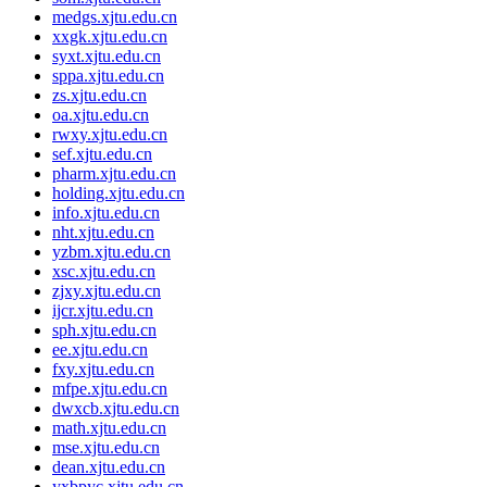
medgs.xjtu.edu.cn
xxgk.xjtu.edu.cn
syxt.xjtu.edu.cn
sppa.xjtu.edu.cn
zs.xjtu.edu.cn
oa.xjtu.edu.cn
rwxy.xjtu.edu.cn
sef.xjtu.edu.cn
pharm.xjtu.edu.cn
holding.xjtu.edu.cn
info.xjtu.edu.cn
nht.xjtu.edu.cn
yzbm.xjtu.edu.cn
xsc.xjtu.edu.cn
zjxy.xjtu.edu.cn
ijcr.xjtu.edu.cn
sph.xjtu.edu.cn
ee.xjtu.edu.cn
fxy.xjtu.edu.cn
mfpe.xjtu.edu.cn
dwxcb.xjtu.edu.cn
math.xjtu.edu.cn
mse.xjtu.edu.cn
dean.xjtu.edu.cn
yxbpyc.xjtu.edu.cn