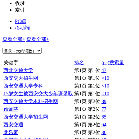
收录
索引
PC端
移动端
查看全部+
查看全部+
关键字
排名
(pc)搜索量
西北交通大学
第1页 第1位
47
西安交大招生网
第1页 第1位
<10
西安交通大学专科
第1页 第1位
<10
15岁女生被西安交大少年班录取
第1页 第1位
<10
西安交通大学本科招生网
第1页 第2位
89
顾诵芬
第1页 第2位
77
西安交通大学招生网
第1页 第2位
65
西安交通
第1页 第2位
64
龙乐豪
第1页 第2位
36