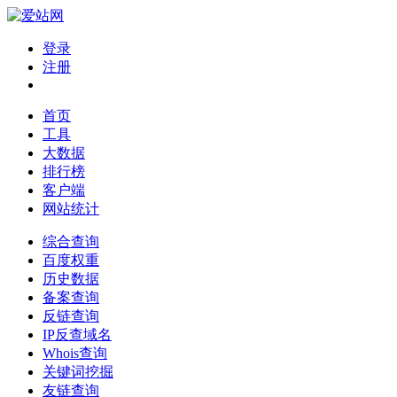
登录
注册
首页
工具
大数据
排行榜
客户端
网站统计
综合查询
百度权重
历史数据
备案查询
反链查询
IP反查域名
Whois查询
关键词挖掘
友链查询