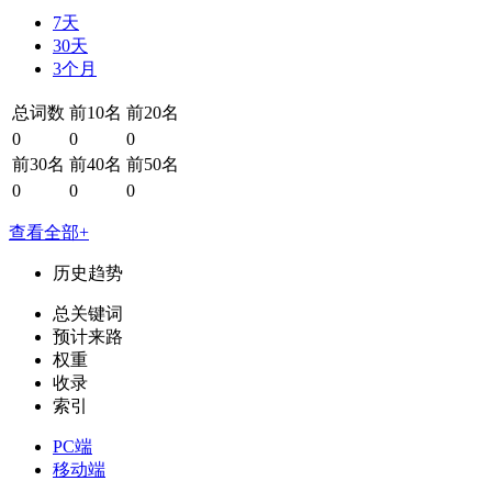
7天
30天
3个月
总词数
前10名
前20名
0
0
0
前30名
前40名
前50名
0
0
0
查看全部+
历史趋势
总关键词
预计来路
权重
收录
索引
PC端
移动端