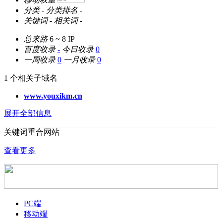
分类
-
分类排名
-
关键词
-
相关词
-
总来路
6 ~ 8
IP
百度收录
-
今日收录
0
一周收录
0
一月收录
0
1 个相关子域名
www.youxikm.cn
展开全部信息
关键词重合网站
查看更多
PC端
移动端