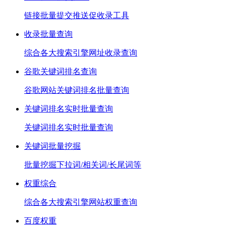
链接批量提交推送促收录工具
收录批量查询
综合各大搜索引擎网址收录查询
谷歌关键词排名查询
谷歌网站关键词排名批量查询
关键词排名实时批量查询
关键词排名实时批量查询
关键词批量挖掘
批量挖掘下拉词/相关词/长尾词等
权重综合
综合各大搜索引擎网站权重查询
百度权重