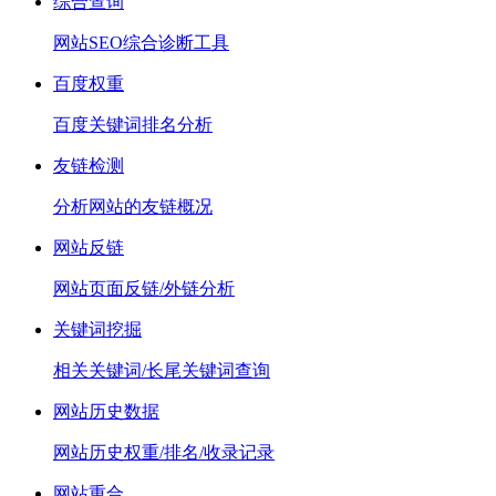
综合查询
网站SEO综合诊断工具
百度权重
百度关键词排名分析
友链检测
分析网站的友链概况
网站反链
网站页面反链/外链分析
关键词挖掘
相关关键词/长尾关键词查询
网站历史数据
网站历史权重/排名/收录记录
网站重合