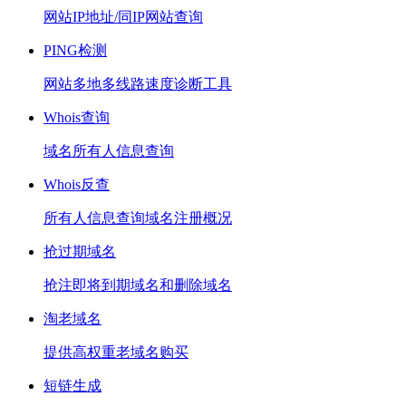
网站IP地址/同IP网站查询
PING检测
网站多地多线路速度诊断工具
Whois查询
域名所有人信息查询
Whois反查
所有人信息查询域名注册概况
抢过期域名
抢注即将到期域名和删除域名
淘老域名
提供高权重老域名购买
短链生成