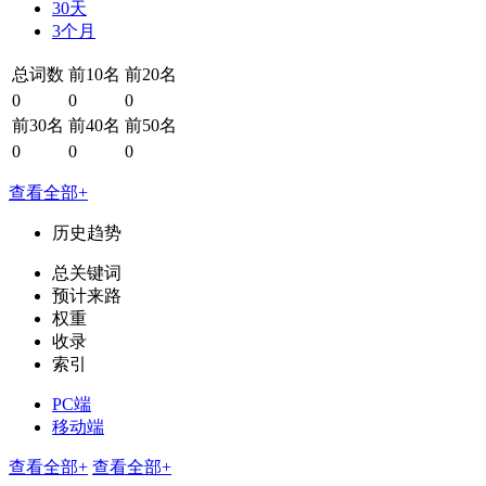
30天
3个月
总词数
前10名
前20名
0
0
0
前30名
前40名
前50名
0
0
0
查看全部+
历史趋势
总关键词
预计来路
权重
收录
索引
PC端
移动端
查看全部+
查看全部+