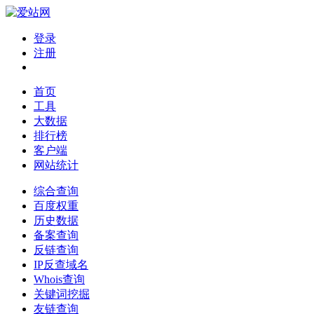
登录
注册
首页
工具
大数据
排行榜
客户端
网站统计
综合查询
百度权重
历史数据
备案查询
反链查询
IP反查域名
Whois查询
关键词挖掘
友链查询