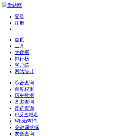
登录
注册
首页
工具
大数据
排行榜
客户端
网站统计
综合查询
百度权重
历史数据
备案查询
反链查询
IP反查域名
Whois查询
关键词挖掘
友链查询