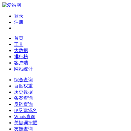
登录
注册
首页
工具
大数据
排行榜
客户端
网站统计
综合查询
百度权重
历史数据
备案查询
反链查询
IP反查域名
Whois查询
关键词挖掘
友链查询