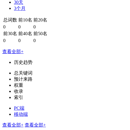
30天
3个月
总词数
前10名
前20名
0
0
0
前30名
前40名
前50名
0
0
0
查看全部+
历史趋势
总关键词
预计来路
权重
收录
索引
PC端
移动端
查看全部+
查看全部+