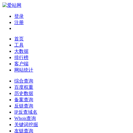
登录
注册
首页
工具
大数据
排行榜
客户端
网站统计
综合查询
百度权重
历史数据
备案查询
反链查询
IP反查域名
Whois查询
关键词挖掘
友链查询