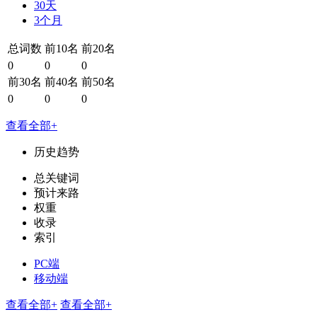
30天
3个月
总词数
前10名
前20名
0
0
0
前30名
前40名
前50名
0
0
0
查看全部+
历史趋势
总关键词
预计来路
权重
收录
索引
PC端
移动端
查看全部+
查看全部+