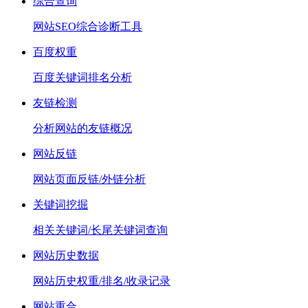
综合查询
网站SEO综合诊断工具
百度权重
百度关键词排名分析
友链检测
分析网站的友链概况
网站反链
网站页面反链/外链分析
关键词挖掘
相关关键词/长尾关键词查询
网站历史数据
网站历史权重/排名/收录记录
网站重合