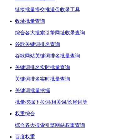
链接批量提交推送促收录工具
收录批量查询
综合各大搜索引擎网址收录查询
谷歌关键词排名查询
谷歌网站关键词排名批量查询
关键词排名实时批量查询
关键词排名实时批量查询
关键词批量挖掘
批量挖掘下拉词/相关词/长尾词等
权重综合
综合各大搜索引擎网站权重查询
百度权重