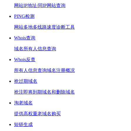
网站IP地址/同IP网站查询
PING检测
网站多地多线路速度诊断工具
Whois查询
域名所有人信息查询
Whois反查
所有人信息查询域名注册概况
抢过期域名
抢注即将到期域名和删除域名
淘老域名
提供高权重老域名购买
短链生成