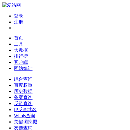
登录
注册
首页
工具
大数据
排行榜
客户端
网站统计
综合查询
百度权重
历史数据
备案查询
反链查询
IP反查域名
Whois查询
关键词挖掘
友链查询