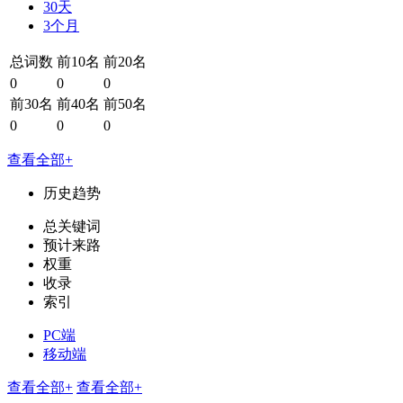
30天
3个月
总词数
前10名
前20名
0
0
0
前30名
前40名
前50名
0
0
0
查看全部+
历史趋势
总关键词
预计来路
权重
收录
索引
PC端
移动端
查看全部+
查看全部+