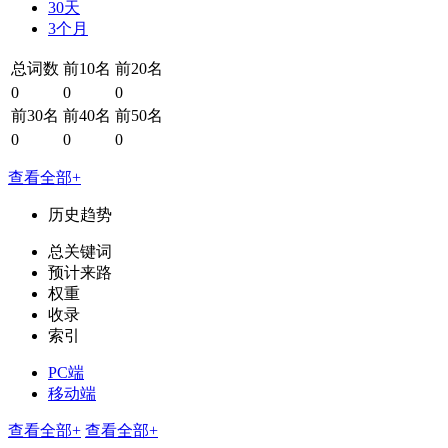
30天
3个月
总词数
前10名
前20名
0
0
0
前30名
前40名
前50名
0
0
0
查看全部+
历史趋势
总关键词
预计来路
权重
收录
索引
PC端
移动端
查看全部+
查看全部+