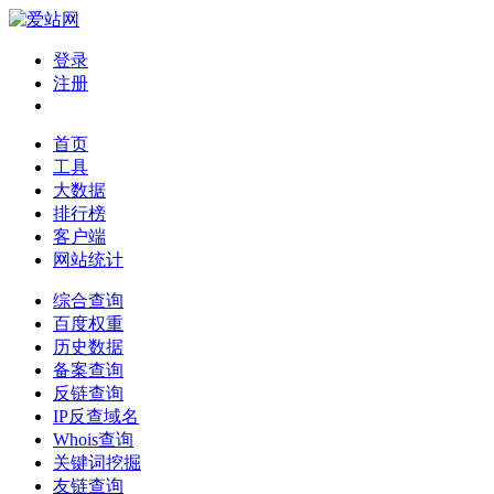
登录
注册
首页
工具
大数据
排行榜
客户端
网站统计
综合查询
百度权重
历史数据
备案查询
反链查询
IP反查域名
Whois查询
关键词挖掘
友链查询