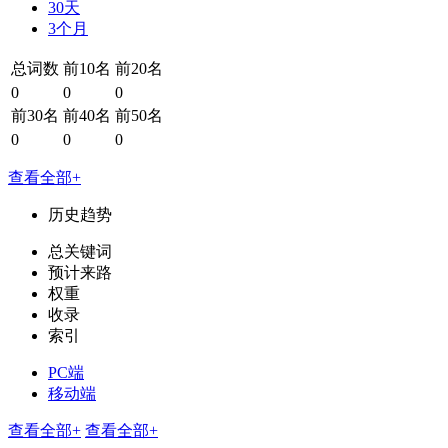
30天
3个月
总词数
前10名
前20名
0
0
0
前30名
前40名
前50名
0
0
0
查看全部+
历史趋势
总关键词
预计来路
权重
收录
索引
PC端
移动端
查看全部+
查看全部+