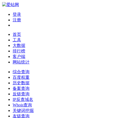
登录
注册
首页
工具
大数据
排行榜
客户端
网站统计
综合查询
百度权重
历史数据
备案查询
反链查询
IP反查域名
Whois查询
关键词挖掘
友链查询