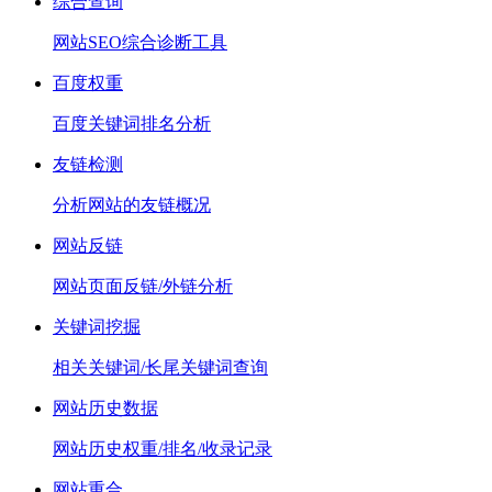
综合查询
网站SEO综合诊断工具
百度权重
百度关键词排名分析
友链检测
分析网站的友链概况
网站反链
网站页面反链/外链分析
关键词挖掘
相关关键词/长尾关键词查询
网站历史数据
网站历史权重/排名/收录记录
网站重合