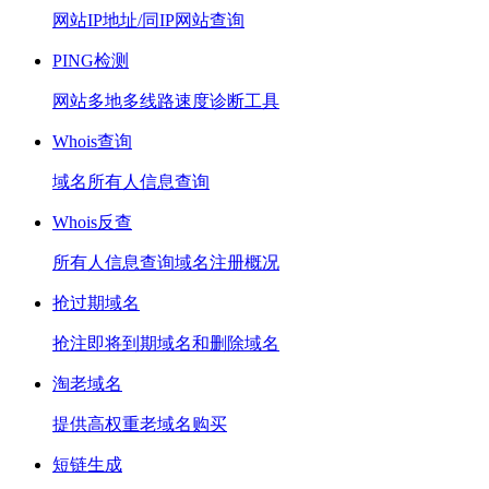
网站IP地址/同IP网站查询
PING检测
网站多地多线路速度诊断工具
Whois查询
域名所有人信息查询
Whois反查
所有人信息查询域名注册概况
抢过期域名
抢注即将到期域名和删除域名
淘老域名
提供高权重老域名购买
短链生成