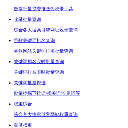
链接批量提交推送促收录工具
收录批量查询
综合各大搜索引擎网址收录查询
谷歌关键词排名查询
谷歌网站关键词排名批量查询
关键词排名实时批量查询
关键词排名实时批量查询
关键词批量挖掘
批量挖掘下拉词/相关词/长尾词等
权重综合
综合各大搜索引擎网站权重查询
百度权重