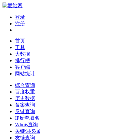
登录
注册
首页
工具
大数据
排行榜
客户端
网站统计
综合查询
百度权重
历史数据
备案查询
反链查询
IP反查域名
Whois查询
关键词挖掘
友链查询