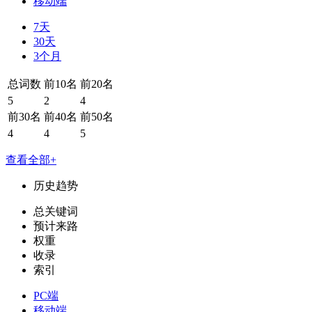
移动端
7天
30天
3个月
总词数
前10名
前20名
5
2
4
前30名
前40名
前50名
4
4
5
查看全部+
历史趋势
总关键词
预计来路
权重
收录
索引
PC端
移动端