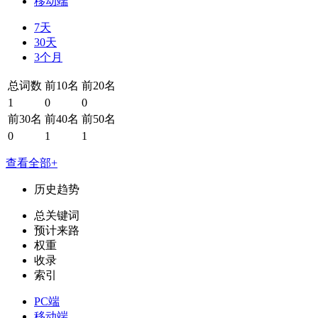
移动端
7天
30天
3个月
总词数
前10名
前20名
1
0
0
前30名
前40名
前50名
0
1
1
查看全部+
历史趋势
总关键词
预计来路
权重
收录
索引
PC端
移动端