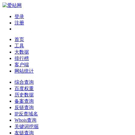
登录
注册
首页
工具
大数据
排行榜
客户端
网站统计
综合查询
百度权重
历史数据
备案查询
反链查询
IP反查域名
Whois查询
关键词挖掘
友链查询