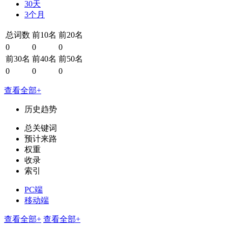
30天
3个月
总词数
前10名
前20名
0
0
0
前30名
前40名
前50名
0
0
0
查看全部+
历史趋势
总关键词
预计来路
权重
收录
索引
PC端
移动端
查看全部+
查看全部+