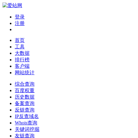
登录
注册
首页
工具
大数据
排行榜
客户端
网站统计
综合查询
百度权重
历史数据
备案查询
反链查询
IP反查域名
Whois查询
关键词挖掘
友链查询