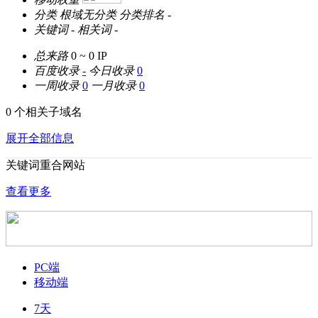
分类
根域无分类
分类排名
-
关键词
-
相关词
-
总来路
0 ~ 0
IP
百度收录
-
今日收录
0
一周收录
0
一月收录
0
0 个相关子域名
展开全部信息
关键词重合网站
查看更多
PC端
移动端
7天