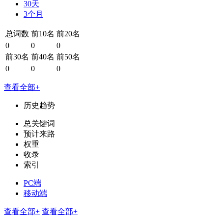
30天
3个月
总词数
前10名
前20名
0
0
0
前30名
前40名
前50名
0
0
0
查看全部+
历史趋势
总关键词
预计来路
权重
收录
索引
PC端
移动端
查看全部+
查看全部+