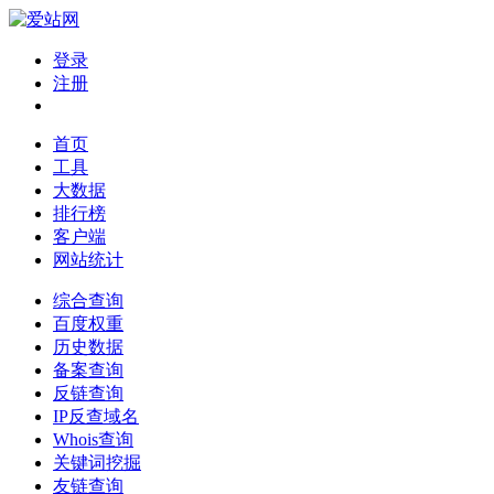
登录
注册
首页
工具
大数据
排行榜
客户端
网站统计
综合查询
百度权重
历史数据
备案查询
反链查询
IP反查域名
Whois查询
关键词挖掘
友链查询