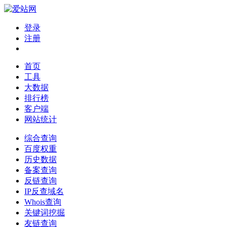
登录
注册
首页
工具
大数据
排行榜
客户端
网站统计
综合查询
百度权重
历史数据
备案查询
反链查询
IP反查域名
Whois查询
关键词挖掘
友链查询