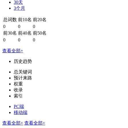
30天
3个月
总词数
前10名
前20名
0
0
0
前30名
前40名
前50名
0
0
0
查看全部+
历史趋势
总关键词
预计来路
权重
收录
索引
PC端
移动端
查看全部+
查看全部+