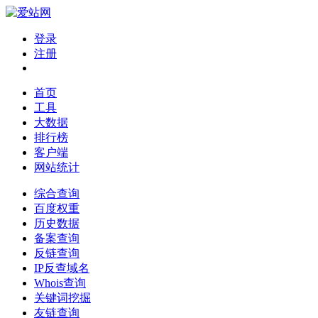
登录
注册
首页
工具
大数据
排行榜
客户端
网站统计
综合查询
百度权重
历史数据
备案查询
反链查询
IP反查域名
Whois查询
关键词挖掘
友链查询