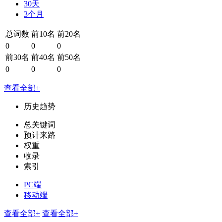
30天
3个月
总词数
前10名
前20名
0
0
0
前30名
前40名
前50名
0
0
0
查看全部+
历史趋势
总关键词
预计来路
权重
收录
索引
PC端
移动端
查看全部+
查看全部+