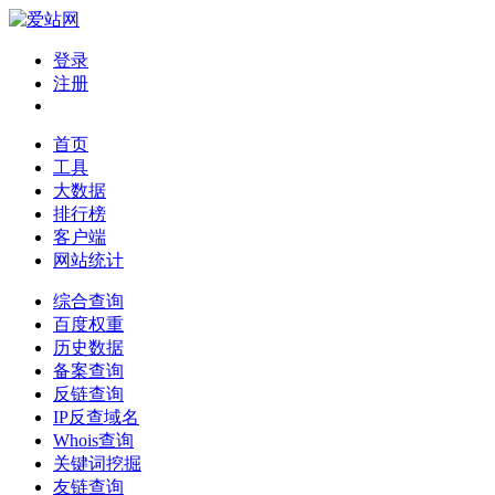
登录
注册
首页
工具
大数据
排行榜
客户端
网站统计
综合查询
百度权重
历史数据
备案查询
反链查询
IP反查域名
Whois查询
关键词挖掘
友链查询