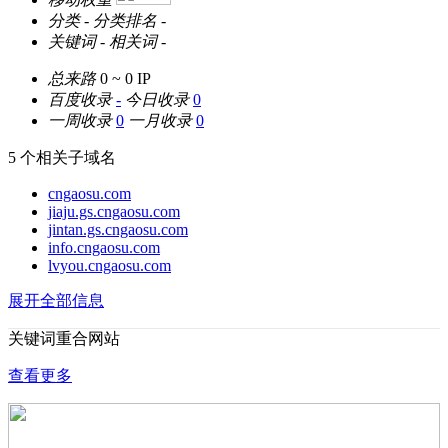
分类
-
分类排名
-
关键词
-
相关词
-
总来路
0 ~ 0
IP
百度收录
-
今日收录
0
一周收录
0
一月收录
0
5 个相关子域名
cngaosu.com
jiaju.gs.cngaosu.com
jintan.gs.cngaosu.com
info.cngaosu.com
lvyou.cngaosu.com
展开全部信息
关键词重合网站
查看更多