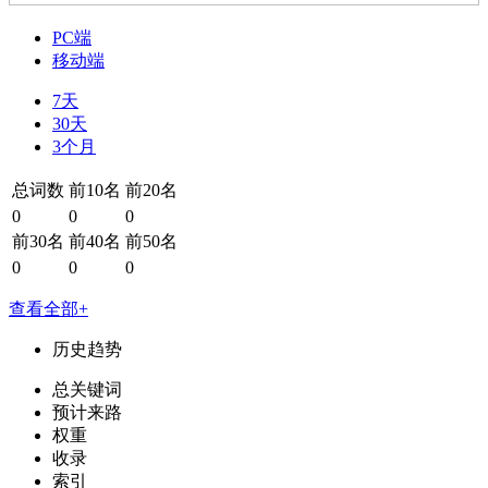
PC端
移动端
7天
30天
3个月
总词数
前10名
前20名
0
0
0
前30名
前40名
前50名
0
0
0
查看全部+
历史趋势
总关键词
预计来路
权重
收录
索引