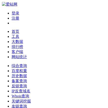
登录
注册
首页
工具
大数据
排行榜
客户端
网站统计
综合查询
百度权重
历史数据
备案查询
反链查询
IP反查域名
Whois查询
关键词挖掘
友链查询