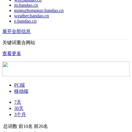
m.bandao.cn
guiguzhongguo.bandao.cn
weather.bandao.cn
e.bandao.cn
展开全部信息
关键词重合网站
查看更多
PC端
移动端
7天
30天
3个月
总词数
前10名
前20名