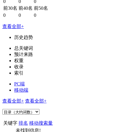
0
0
0
前30名
前40名
前50名
0
0
0
查看全部+
历史趋势
总关键词
预计来路
权重
收录
索引
PC端
移动端
查看全部+
查看全部+
关键字
排名
移动搜索量
未找到信息!