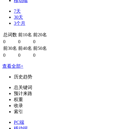
移动端
7天
30天
3个月
总词数
前10名
前20名
0
0
0
前30名
前40名
前50名
0
0
0
查看全部+
历史趋势
总关键词
预计来路
权重
收录
索引
PC端
移动端