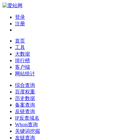
登录
注册
首页
工具
大数据
排行榜
客户端
网站统计
综合查询
百度权重
历史数据
备案查询
反链查询
IP反查域名
Whois查询
关键词挖掘
友链查询