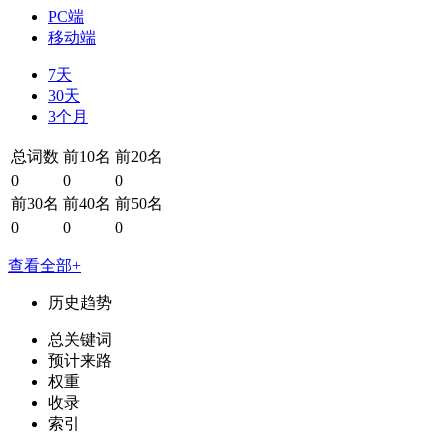
PC端
移动端
7天
30天
3个月
总词数
前10名
前20名
0
0
0
前30名
前40名
前50名
0
0
0
查看全部+
历史趋势
总关键词
预计来路
权重
收录
索引