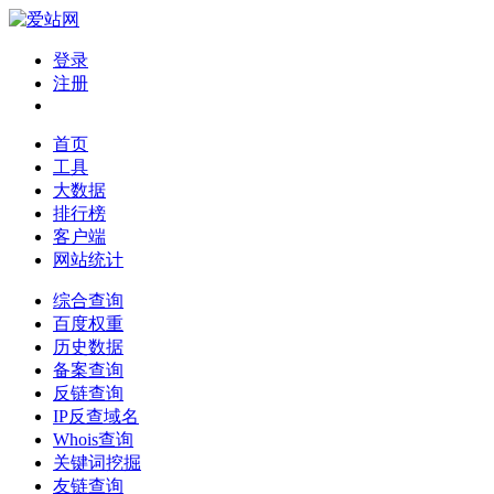
登录
注册
首页
工具
大数据
排行榜
客户端
网站统计
综合查询
百度权重
历史数据
备案查询
反链查询
IP反查域名
Whois查询
关键词挖掘
友链查询