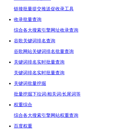
链接批量提交推送促收录工具
收录批量查询
综合各大搜索引擎网址收录查询
谷歌关键词排名查询
谷歌网站关键词排名批量查询
关键词排名实时批量查询
关键词排名实时批量查询
关键词批量挖掘
批量挖掘下拉词/相关词/长尾词等
权重综合
综合各大搜索引擎网站权重查询
百度权重