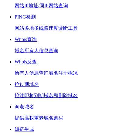
网站IP地址/同IP网站查询
PING检测
网站多地多线路速度诊断工具
Whois查询
域名所有人信息查询
Whois反查
所有人信息查询域名注册概况
抢过期域名
抢注即将到期域名和删除域名
淘老域名
提供高权重老域名购买
短链生成