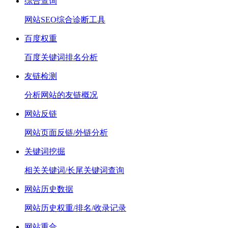
综合查询
网站SEO综合诊断工具
百度权重
百度关键词排名分析
友链检测
分析网站的友链概况
网站反链
网站页面反链/外链分析
关键词挖掘
相关关键词/长尾关键词查询
网站历史数据
网站历史权重/排名/收录记录
网站重合