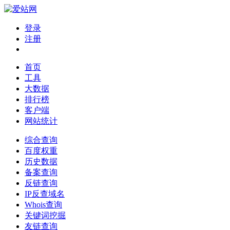
登录
注册
首页
工具
大数据
排行榜
客户端
网站统计
综合查询
百度权重
历史数据
备案查询
反链查询
IP反查域名
Whois查询
关键词挖掘
友链查询