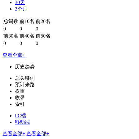
30天
3个月
总词数
前10名
前20名
0
0
0
前30名
前40名
前50名
0
0
0
查看全部+
历史趋势
总关键词
预计来路
权重
收录
索引
PC端
移动端
查看全部+
查看全部+