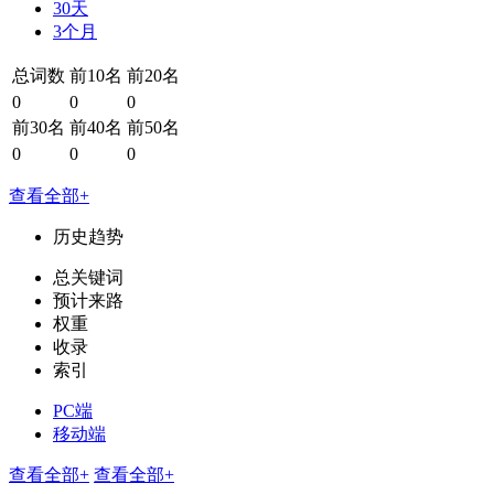
30天
3个月
总词数
前10名
前20名
0
0
0
前30名
前40名
前50名
0
0
0
查看全部+
历史趋势
总关键词
预计来路
权重
收录
索引
PC端
移动端
查看全部+
查看全部+