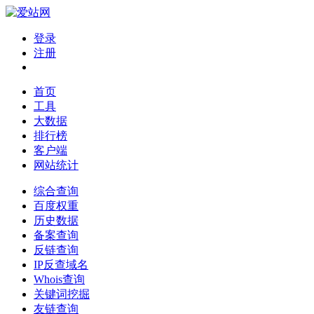
登录
注册
首页
工具
大数据
排行榜
客户端
网站统计
综合查询
百度权重
历史数据
备案查询
反链查询
IP反查域名
Whois查询
关键词挖掘
友链查询