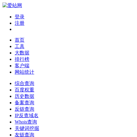
登录
注册
首页
工具
大数据
排行榜
客户端
网站统计
综合查询
百度权重
历史数据
备案查询
反链查询
IP反查域名
Whois查询
关键词挖掘
友链查询