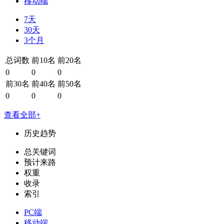
移动端
7天
30天
3个月
总词数
前10名
前20名
0
0
0
前30名
前40名
前50名
0
0
0
查看全部+
历史趋势
总关键词
预计来路
权重
收录
索引
PC端
移动端