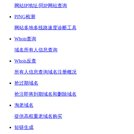
网站IP地址/同IP网站查询
PING检测
网站多地多线路速度诊断工具
Whois查询
域名所有人信息查询
Whois反查
所有人信息查询域名注册概况
抢过期域名
抢注即将到期域名和删除域名
淘老域名
提供高权重老域名购买
短链生成