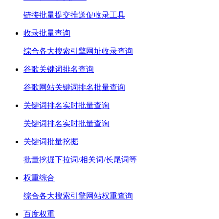
链接批量提交推送促收录工具
收录批量查询
综合各大搜索引擎网址收录查询
谷歌关键词排名查询
谷歌网站关键词排名批量查询
关键词排名实时批量查询
关键词排名实时批量查询
关键词批量挖掘
批量挖掘下拉词/相关词/长尾词等
权重综合
综合各大搜索引擎网站权重查询
百度权重