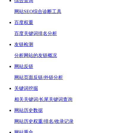
综合查询
网站SEO综合诊断工具
百度权重
百度关键词排名分析
友链检测
分析网站的友链概况
网站反链
网站页面反链/外链分析
关键词挖掘
相关关键词/长尾关键词查询
网站历史数据
网站历史权重/排名/收录记录
网站重合