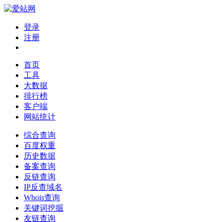
登录
注册
首页
工具
大数据
排行榜
客户端
网站统计
综合查询
百度权重
历史数据
备案查询
反链查询
IP反查域名
Whois查询
关键词挖掘
友链查询