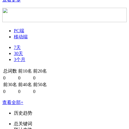
PC端
移动端
7天
30天
3个月
总词数
前10名
前20名
0
0
0
前30名
前40名
前50名
0
0
0
查看全部+
历史趋势
总关键词