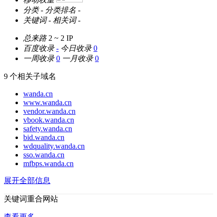
分类
-
分类排名
-
关键词
-
相关词
-
总来路
2 ~ 2
IP
百度收录
-
今日收录
0
一周收录
0
一月收录
0
9 个相关子域名
wanda.cn
www.wanda.cn
vendor.wanda.cn
vbook.wanda.cn
safety.wanda.cn
bid.wanda.cn
wdquality.wanda.cn
sso.wanda.cn
mfbps.wanda.cn
展开全部信息
关键词重合网站
查看更多