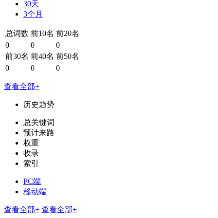
30天
3个月
总词数
前10名
前20名
0
0
0
前30名
前40名
前50名
0
0
0
查看全部+
历史趋势
总关键词
预计来路
权重
收录
索引
PC端
移动端
查看全部+
查看全部+