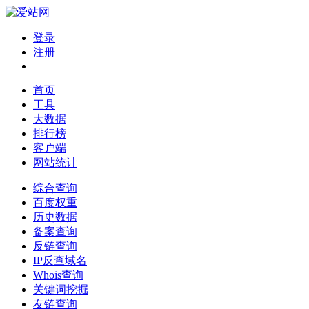
登录
注册
首页
工具
大数据
排行榜
客户端
网站统计
综合查询
百度权重
历史数据
备案查询
反链查询
IP反查域名
Whois查询
关键词挖掘
友链查询