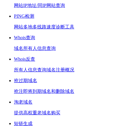
网站IP地址/同IP网站查询
PING检测
网站多地多线路速度诊断工具
Whois查询
域名所有人信息查询
Whois反查
所有人信息查询域名注册概况
抢过期域名
抢注即将到期域名和删除域名
淘老域名
提供高权重老域名购买
短链生成