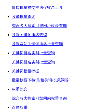
链接批量提交推送促收录工具
收录批量查询
综合各大搜索引擎网址收录查询
谷歌关键词排名查询
谷歌网站关键词排名批量查询
关键词排名实时批量查询
关键词排名实时批量查询
关键词批量挖掘
批量挖掘下拉词/相关词/长尾词等
权重综合
综合各大搜索引擎网站权重查询
百度权重