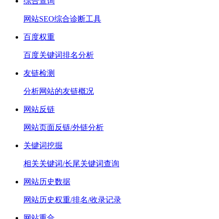
综合查询
网站SEO综合诊断工具
百度权重
百度关键词排名分析
友链检测
分析网站的友链概况
网站反链
网站页面反链/外链分析
关键词挖掘
相关关键词/长尾关键词查询
网站历史数据
网站历史权重/排名/收录记录
网站重合