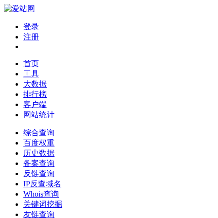
登录
注册
首页
工具
大数据
排行榜
客户端
网站统计
综合查询
百度权重
历史数据
备案查询
反链查询
IP反查域名
Whois查询
关键词挖掘
友链查询