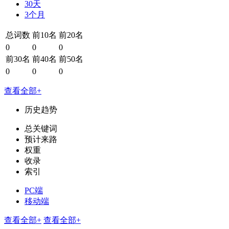
30天
3个月
总词数
前10名
前20名
0
0
0
前30名
前40名
前50名
0
0
0
查看全部+
历史趋势
总关键词
预计来路
权重
收录
索引
PC端
移动端
查看全部+
查看全部+