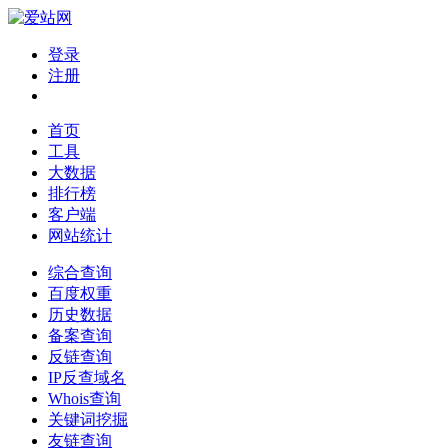
登录
注册
首页
工具
大数据
排行榜
客户端
网站统计
综合查询
百度权重
历史数据
备案查询
反链查询
IP反查域名
Whois查询
关键词挖掘
友链查询