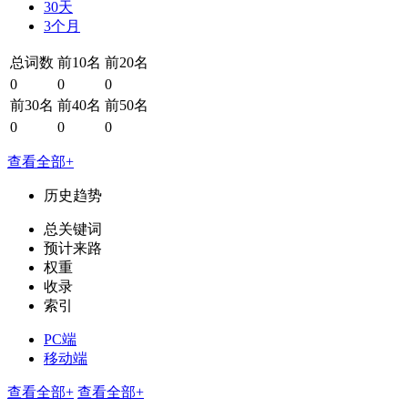
30天
3个月
总词数
前10名
前20名
0
0
0
前30名
前40名
前50名
0
0
0
查看全部+
历史趋势
总关键词
预计来路
权重
收录
索引
PC端
移动端
查看全部+
查看全部+