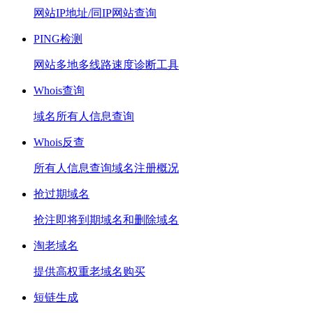
网站IP地址/同IP网站查询
PING检测
网站多地多线路速度诊断工具
Whois查询
域名所有人信息查询
Whois反查
所有人信息查询域名注册概况
抢过期域名
抢注即将到期域名和删除域名
淘老域名
提供高权重老域名购买
短链生成