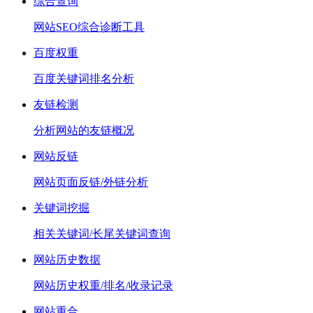
综合查询
网站SEO综合诊断工具
百度权重
百度关键词排名分析
友链检测
分析网站的友链概况
网站反链
网站页面反链/外链分析
关键词挖掘
相关关键词/长尾关键词查询
网站历史数据
网站历史权重/排名/收录记录
网站重合