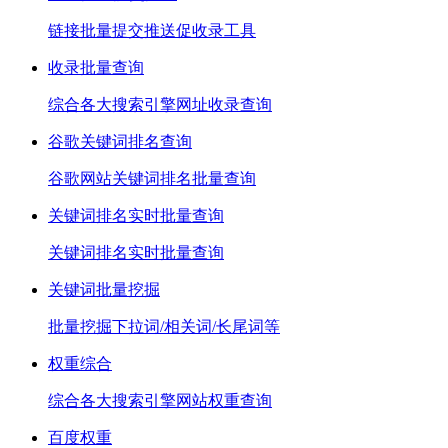
链接批量提交推送促收录工具
收录批量查询
综合各大搜索引擎网址收录查询
谷歌关键词排名查询
谷歌网站关键词排名批量查询
关键词排名实时批量查询
关键词排名实时批量查询
关键词批量挖掘
批量挖掘下拉词/相关词/长尾词等
权重综合
综合各大搜索引擎网站权重查询
百度权重