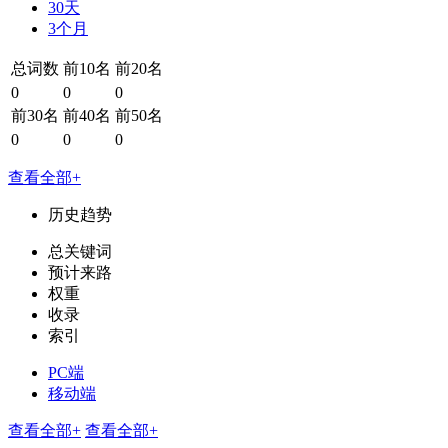
30天
3个月
总词数
前10名
前20名
0
0
0
前30名
前40名
前50名
0
0
0
查看全部+
历史趋势
总关键词
预计来路
权重
收录
索引
PC端
移动端
查看全部+
查看全部+