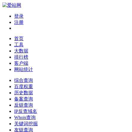
登录
注册
首页
工具
大数据
排行榜
客户端
网站统计
综合查询
百度权重
历史数据
备案查询
反链查询
IP反查域名
Whois查询
关键词挖掘
友链查询