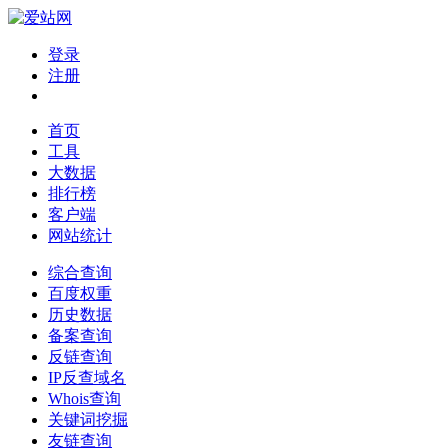
登录
注册
首页
工具
大数据
排行榜
客户端
网站统计
综合查询
百度权重
历史数据
备案查询
反链查询
IP反查域名
Whois查询
关键词挖掘
友链查询