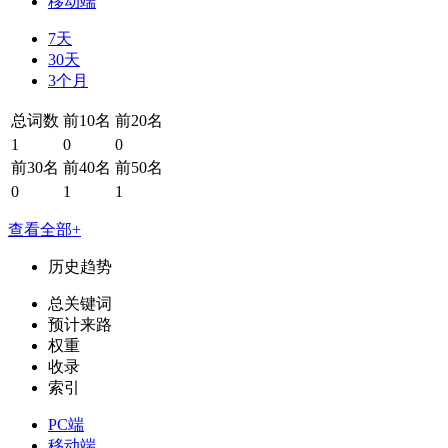
移动端
7天
30天
3个月
总词数
前10名
前20名
1
0
0
前30名
前40名
前50名
0
1
1
查看全部+
历史趋势
总关键词
预计来路
权重
收录
索引
PC端
移动端