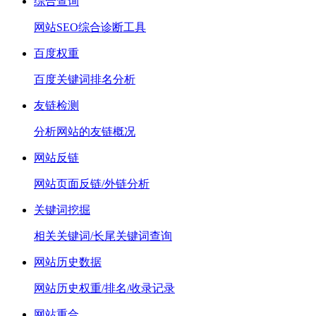
综合查询
网站SEO综合诊断工具
百度权重
百度关键词排名分析
友链检测
分析网站的友链概况
网站反链
网站页面反链/外链分析
关键词挖掘
相关关键词/长尾关键词查询
网站历史数据
网站历史权重/排名/收录记录
网站重合