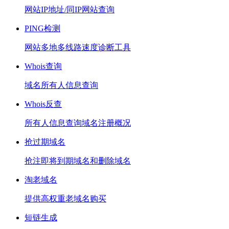
网站IP地址/同IP网站查询
PING检测
网站多地多线路速度诊断工具
Whois查询
域名所有人信息查询
Whois反查
所有人信息查询域名注册概况
抢过期域名
抢注即将到期域名和删除域名
淘老域名
提供高权重老域名购买
短链生成