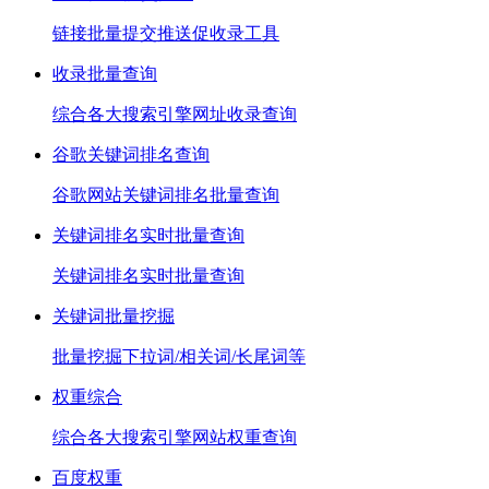
链接批量提交推送促收录工具
收录批量查询
综合各大搜索引擎网址收录查询
谷歌关键词排名查询
谷歌网站关键词排名批量查询
关键词排名实时批量查询
关键词排名实时批量查询
关键词批量挖掘
批量挖掘下拉词/相关词/长尾词等
权重综合
综合各大搜索引擎网站权重查询
百度权重