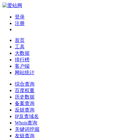
登录
注册
首页
工具
大数据
排行榜
客户端
网站统计
综合查询
百度权重
历史数据
备案查询
反链查询
IP反查域名
Whois查询
关键词挖掘
友链查询