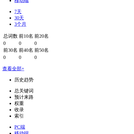
移动端
7天
30天
3个月
总词数
前10名
前20名
0
0
0
前30名
前40名
前50名
0
0
0
查看全部+
历史趋势
总关键词
预计来路
权重
收录
索引
PC端
移动端