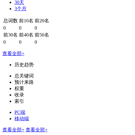
30天
3个月
总词数
前10名
前20名
0
0
0
前30名
前40名
前50名
0
0
0
查看全部+
历史趋势
总关键词
预计来路
权重
收录
索引
PC端
移动端
查看全部+
查看全部+