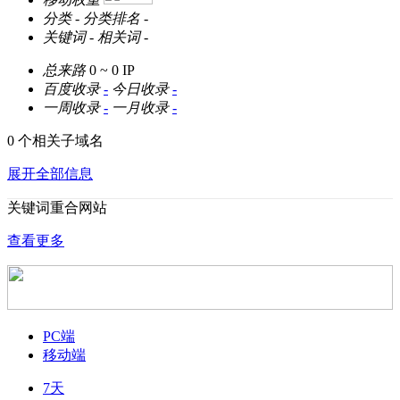
分类
-
分类排名
-
关键词
-
相关词
-
总来路
0 ~ 0
IP
百度收录
-
今日收录
-
一周收录
-
一月收录
-
0 个相关子域名
展开全部信息
关键词重合网站
查看更多
PC端
移动端
7天