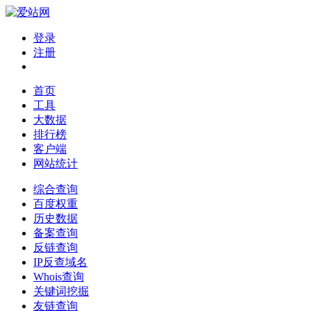
登录
注册
首页
工具
大数据
排行榜
客户端
网站统计
综合查询
百度权重
历史数据
备案查询
反链查询
IP反查域名
Whois查询
关键词挖掘
友链查询