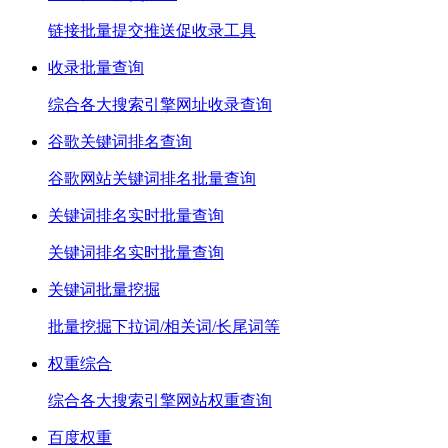
链接批量提交推送促收录工具
收录批量查询
综合各大搜索引擎网址收录查询
谷歌关键词排名查询
谷歌网站关键词排名批量查询
关键词排名实时批量查询
关键词排名实时批量查询
关键词批量挖掘
批量挖掘下拉词/相关词/长尾词等
权重综合
综合各大搜索引擎网站权重查询
百度权重