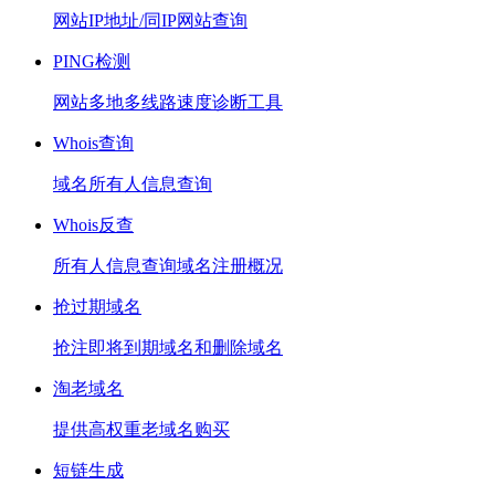
网站IP地址/同IP网站查询
PING检测
网站多地多线路速度诊断工具
Whois查询
域名所有人信息查询
Whois反查
所有人信息查询域名注册概况
抢过期域名
抢注即将到期域名和删除域名
淘老域名
提供高权重老域名购买
短链生成