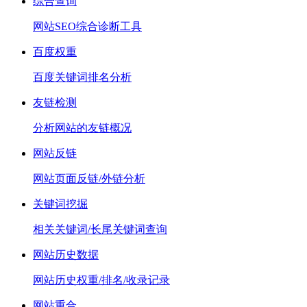
综合查询
网站SEO综合诊断工具
百度权重
百度关键词排名分析
友链检测
分析网站的友链概况
网站反链
网站页面反链/外链分析
关键词挖掘
相关关键词/长尾关键词查询
网站历史数据
网站历史权重/排名/收录记录
网站重合