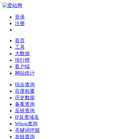
登录
注册
首页
工具
大数据
排行榜
客户端
网站统计
综合查询
百度权重
历史数据
备案查询
反链查询
IP反查域名
Whois查询
关键词挖掘
友链查询