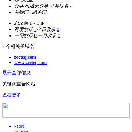
分类
根域无分类
分类排名
-
关键词
-
相关词
-
总来路
1 ~ 1
IP
百度收录
-
今日收录
0
一周收录
0
一月收录
0
2 个相关子域名
zeeteq.com
www.zeeteq.com
展开全部信息
关键词重合网站
查看更多
PC端