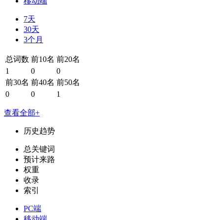
移动端
7天
30天
3个月
总词数
前10名
前20名
1
0
0
前30名
前40名
前50名
0
0
1
查看全部+
历史趋势
总关键词
预计来路
权重
收录
索引
PC端
移动端