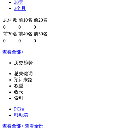
30天
3个月
总词数
前10名
前20名
0
0
0
前30名
前40名
前50名
0
0
0
查看全部+
历史趋势
总关键词
预计来路
权重
收录
索引
PC端
移动端
查看全部+
查看全部+