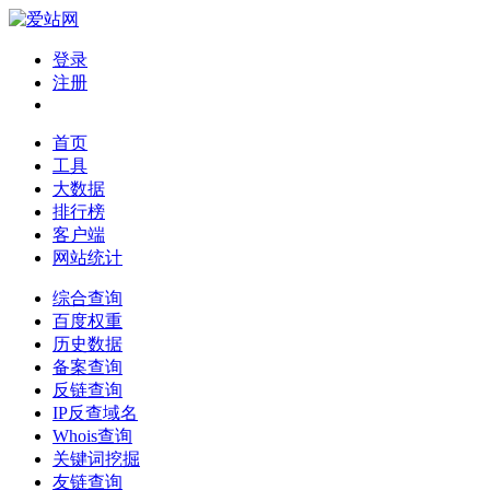
登录
注册
首页
工具
大数据
排行榜
客户端
网站统计
综合查询
百度权重
历史数据
备案查询
反链查询
IP反查域名
Whois查询
关键词挖掘
友链查询