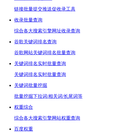
链接批量提交推送促收录工具
收录批量查询
综合各大搜索引擎网址收录查询
谷歌关键词排名查询
谷歌网站关键词排名批量查询
关键词排名实时批量查询
关键词排名实时批量查询
关键词批量挖掘
批量挖掘下拉词/相关词/长尾词等
权重综合
综合各大搜索引擎网站权重查询
百度权重