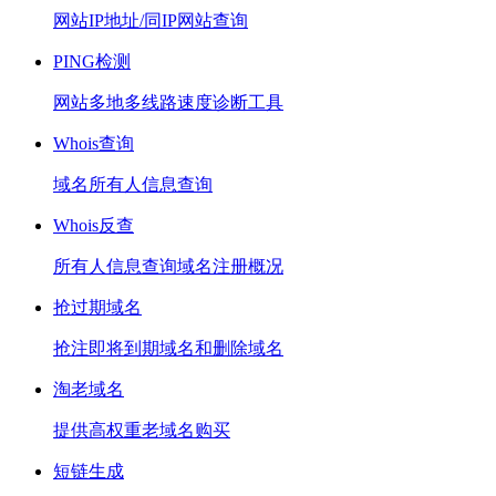
网站IP地址/同IP网站查询
PING检测
网站多地多线路速度诊断工具
Whois查询
域名所有人信息查询
Whois反查
所有人信息查询域名注册概况
抢过期域名
抢注即将到期域名和删除域名
淘老域名
提供高权重老域名购买
短链生成