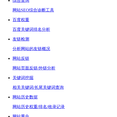
综合查询
网站SEO综合诊断工具
百度权重
百度关键词排名分析
友链检测
分析网站的友链概况
网站反链
网站页面反链/外链分析
关键词挖掘
相关关键词/长尾关键词查询
网站历史数据
网站历史权重/排名/收录记录
网站重合